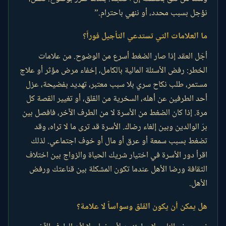
نؤجل بسبب محدد، أو ننهي باحترام.”
ما العلامات التي تستدعي التأجيل فوراً؟
أجّل العقد إذا صار الضغط أسرع من الوضوح. من علامات
الخطر: رفض الأسئلة المالية بالكامل، إخفاء مرض مؤثر أو علاج
مستمر، طلب نكاح سري بلا سبب معتبر، تهديد بفضيحة، عزل
أحد الطرفين عن أهله، السخرية من القلق، أو تغيير القصة كل
مرة. إذا كان الضغط من الأسرة لا من الطرف الآخر، فافصل بين
برّ الوالدين وبين إلغاء رضاك. الأسرة قد ترى ما لا تراه، وقد
تضغط بسبب سمعة أو عرق أو مال أو خوف اجتماعي. لذلك
اقرأ دور الأسرة في اختيار شريك الحياة والزواج بين اختلاف
الثقافة ورضا الأهل عندما تكون المشكلة بين قناعتك ورفض
الأهل.
هل يمكن أن يكون القلق وسواساً لا علامة؟