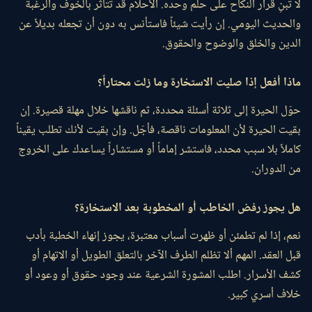
لا تبنِ قرار النكاح على حلم وحده. الأحلام قد تتأثر بالخوف والرغبة
والحديث اليومي. إن رأيت شيئاً فاستأنس به دون أن تجعله بديلاً عن
الدين والخلق والوضوح والحقوق.
ماذا أفعل إذا صليت الاستخارة وما زلت محتاراً؟
حوّل الحيرة إلى ثلاثة أسئلة محددة، ثم ناقشها خلال مهلة قصيرة. إن
بقيت الحيرة لأن المعلومات ناقصة، فأجّل. وإن بقيت لأنك تطلب يقيناً
كاملاً بلا سبب محدد، فاستشر إماماً أو مستشاراً يساعدك على الخروج
من الدوران.
هل يجوز رفض الخاطب أو المخطوبة بعد الاستخارة؟
نعم، إذا لم تطمئن أو ظهرت أسباب معتبرة، يجوز إنهاء الخطبة بأدب
قبل العقد. المهم ألا تظلم الطرف الآخر بالتعلق الطويل أو الاتهام أو
كشف الأسرار. اطلب المشورة الشرعية عند وجود حقوق أو وعود أو
خلاف أسري كبير.