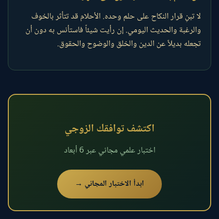
لا تبنِ قرار النكاح على حلم وحده. الأحلام قد تتأثر بالخوف
والرغبة والحديث اليومي. إن رأيت شيئاً فاستأنس به دون أن
تجعله بديلاً عن الدين والخلق والوضوح والحقوق.
اكتشف توافقك الزوجي
اختبار علمي مجاني عبر 6 أبعاد
ابدأ الاختبار المجاني →