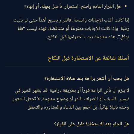
هل القرار القادم واضح: استمرار، تأجيل بمهلة، أو إنهاء؟
إذا كانت أغلب الإجابات واضحة، فالقرار يصبح أهدأ حتى لو بقيت
رهبة. وإذا كانت الإجابات ممنوعة أو متناقضة، فهذه ليست “قلة
توكل”. هذه معلومة يجب احترامها قبل النكاح.
أسئلة شائعة عن الاستخارة قبل النكاح
هل يجب أن أشعر براحة بعد صلاة الاستخارة؟
لا يلزم أن تأتي الراحة فوراً أو بطريقة درامية. قد يظهر الخير في
تيسير الأسباب أو انصراف الأمر أو وضوح معلومة. لا تجعل الشعور
وحده دليلاً نهائياً، بل اجمع بين الدعاء والمشاورة والتحقق.
هل الحلم بعد الاستخارة دليل على القرار؟