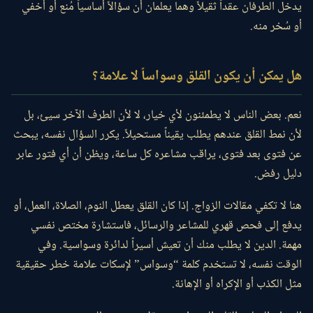
يدخل الطرفان عقداً ثقيلاً وهما يعلمان أن سؤالاً أساسياً مُنع أو أُخفي
أو سُخر منه.
هل يمكن أن يكون القلق وسواساً لا علامة؟
نعم. بعض الناس لا يطمئنون لأي خيار، لا لأن الطرف الآخر سيئ، بل
لأن نمط القلق عندهم يطلب يقيناً مستحيلاً. يكرر السؤال نفسه، يبحث
عن فتوى بعد فتوى، يراقب مشاعره كل ساعة، ويظن أن أي فتور عابر
دليل رفض.
هنا لا تكفي مقالات الزواج. إذا كان القلق يعطل النوم، الصلاة، العمل، أو
يدفع إلى فحص قهري للمشاعر والرسائل، فاستشارة مختص نفسي
مهمة. الدين لا يطلب منك أن تعيش أسيراً لدائرة وسواسية. وفي
الوقت نفسه، لا تستخدم كلمة “وسواس” لإسكات علامة خطر حقيقية
مثل الكذب أو الإكراه أو الإهانة.