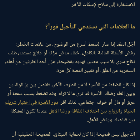
الاستخارة إلى سلاح لإسكات الآخر.
ما العلامات التي تستدعي التأجيل فوراً؟
أجّل العقد إذا صار الضغط أسرع من الوضوح. من علامات الخطر:
رفض الأسئلة المالية بالكامل، إخفاء مرض مؤثر أو علاج مستمر، طلب
نكاح سري بلا سبب معتبر، تهديد بفضيحة، عزل أحد الطرفين عن أهله،
السخرية من القلق، أو تغيير القصة كل مرة.
إذا كان الضغط من الأسرة لا من الطرف الآخر، فافصل بين برّ الوالدين
وبين إلغاء رضاك. الأسرة قد ترى ما لا تراه، وقد تضغط بسبب سمعة أو
عرق أو مال أو خوف اجتماعي. لذلك اقرأ
دور الأسرة في اختيار شريك
الحياة
و
الزواج بين اختلاف الثقافة ورضا الأهل
عندما تكون المشكلة
بين قناعتك ورفض الأهل.
التأجيل ليس فضيحة إذا كان لحماية الميثاق. الفضيحة الحقيقية أن