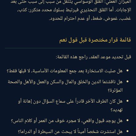
الميزان العملي: القلق الوسواسي يتنقل من سبب إلى سبب حتى بعد
الإجابات. أما القلق التحذيري فيرتبط بسلوك محدد متكرر: كذب،
غضب، غموض، ضغط، أو عدم احترام للحدود.
قائمة قرار مختصرة قبل قول نعم
قبل تحديد موعد العقد، راجع هذه القائمة:
هل صليت الاستخارة بعد جمع المعلومات الأساسية، لا قبلها فقط؟
هل ناقشتما الدين والخلق والمال والسكن والعمل والأهل والصحة
المؤثرة؟
هل كان الطرف الآخر قادراً على سماع السؤال دون إهانة أو
تهديد؟
هل يوجد قبول واقعي، لا مجرد خوف من العمر أو كلام الناس؟
هل استشرت شخصاً أميناً لا يبحث عن السيطرة أو الدراما؟