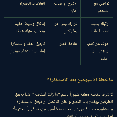
تواصل مع
ارتياح أو غياب
العلامات الحمراء
الشخص
أمان
ارتباك بسبب
قرارك ليس حراً
إدخال وسيط حكيم
ضغط العائلة
بما يكفي
وتحديد مهلة هادئة
خوف من كذب
علامة خطر
تأجيل العقد واستشارة
أو تهديد أو
إمام أو مستشار موثوق
إخفاء
ما خطة الأسبوعين بعد الاستخارة؟
لا تترك الخطبة معلقة شهوراً باسم “ما زلت أستخير”. هذا يرهق
الطرفين ويفتح باب التعلق والظن. الأفضل أن تجعل للاستخارة
والمشاورة خطة قصيرة واضحة، مثلاً أسبوعين، ثم قراراً محترماً:
استمرار، تأجيل محدد، أو إنهاء.