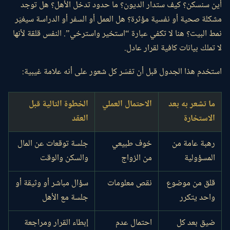
أين سنسكن؟ كيف ستدار الديون؟ ما حدود تدخل الأهل؟ هل توجد
مشكلة صحية أو نفسية مؤثرة؟ هل العمل أو السفر أو الدراسة سيغيّر
نمط البيت؟ هنا لا تكفي عبارة “استخير واسترخي”. النفس قلقة لأنها
لا تملك بيانات كافية لقرار عادل.
استخدم هذا الجدول قبل أن تفسّر كل شعور على أنه علامة غيبية:
ما تشعر به بعد
الاحتمال العملي
الخطوة التالية قبل
الاستخارة
العقد
رهبة عامة من
خوف طبيعي
جلسة توقعات عن المال
المسؤولية
من الزواج
والسكن والوقت
قلق من موضوع
نقص معلومات
سؤال مباشر أو وثيقة أو
واحد يتكرر
جلسة مع الأهل
ضيق بعد كل
احتمال عدم
إبطاء القرار ومراجعة